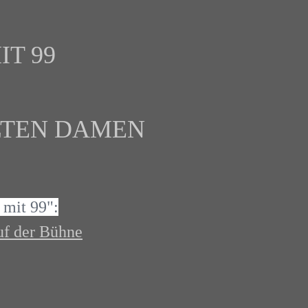
IT 99
LTEN DAMEN
 mit 99":
uf der Bühne