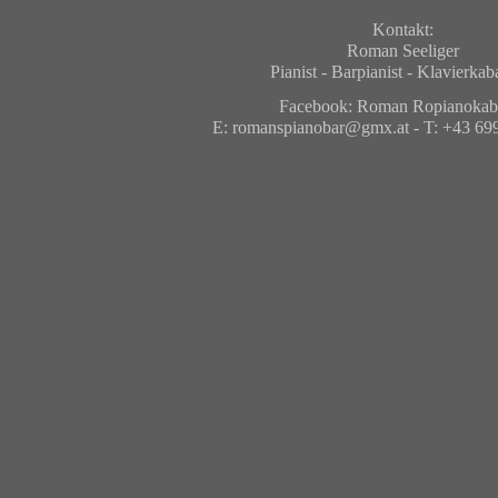
Kontakt:
Roman Seeliger
Pianist - Barpianist - Klavierkaba
Facebook: Roman Ropianokaba
E: romanspianobar@gmx.at - T:
+43 69