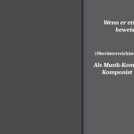
Wenn er e
beweis
(Oberösterreichis
Als Musik-Komö
Komponist u